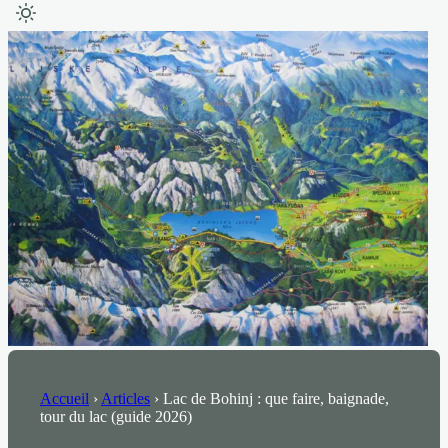
Accueil
›
Articles
›
Lac de Bohinj : que faire, baignade,
tour du lac (guide 2026)