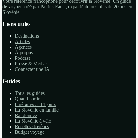
Votre référence francophone pour découvrir la Slovénie. Un guide
de voyage créé par Patrick Faust, expatrié depuis plus de 20 ans en
Slovénie.
Liens utiles
Destinations
Articles
Agences
À propos
Podcast
Presse & Médias
Connecter une IA
Guides
Tous les guides
Quand partir
Itinéraires 3–14 jours
La Slovénie en famille
Randonnée
La Slovénie à vélo
Recettes slovènes
Budget voyage