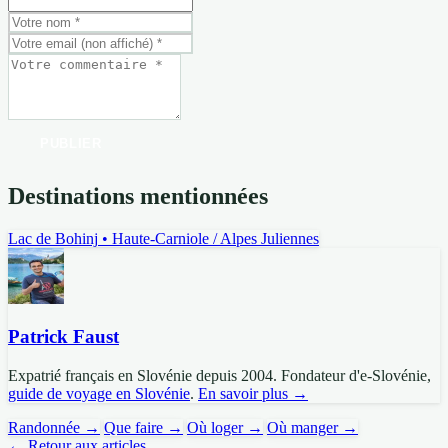
PUBLIER
Destinations mentionnées
Lac de Bohinj
• Haute-Carniole / Alpes Juliennes
Patrick Faust
Expatrié français en Slovénie depuis 2004. Fondateur d'e-Slovénie,
guide de voyage en Slovénie
.
En savoir plus →
Randonnée →
Que faire →
Où loger →
Où manger →
← Retour aux articles