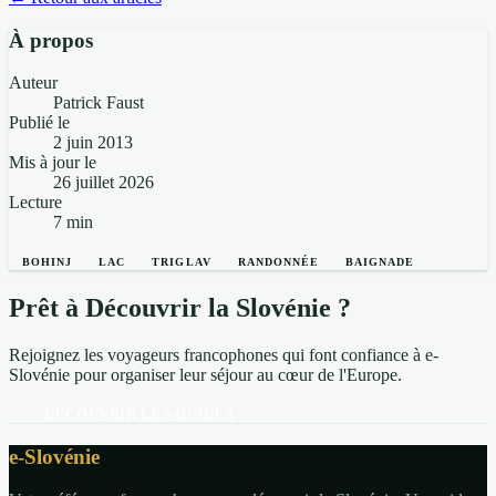
À propos
Auteur
Patrick Faust
Publié le
2 juin 2013
Mis à jour le
26 juillet 2026
Lecture
7 min
BOHINJ
LAC
TRIGLAV
RANDONNÉE
BAIGNADE
Prêt à Découvrir la Slovénie ?
Rejoignez les voyageurs francophones qui font confiance à e-
Slovénie pour organiser leur séjour au cœur de l'Europe.
DÉCOUVRIR LES GUIDES
e-Slovénie