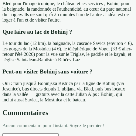
Bled pour l'image iconique, le château et les services ; Bohinj pour
la baignade, la randonnée et l'authenticité, au cœur du parc national
du Triglav. Ils ne sont qu'à 25 minutes l'un de l'autre : l'idéal est de
loger à l'un et de visiter l'autre.
Que faire au lac de Bohinj ?
Le tour du lac (12 km), la baignade, la cascade Savica (environ 4 €),
les gorges de la Mostnica (4 €), le téléphérique de Vogel (33 € aller-
retour l'été 2026) pour la vue sur le Triglav, le paddle et le kayak, et
l'église Saint-Jean-Baptiste à Ribčev Laz.
Peut-on visiter Bohinj sans voiture ?
Oui : train jusqu'à Bohinjska Bistrica par la ligne de Bohinj (via
Jesenice), bus directs depuis Ljubljana via Bled, puis bus locaux
dans la vallée — gratuits avec la carte Julian Alps : Bohinj, qui
inclut aussi Savica, la Mostnica et le bateau.
Commentaires
Aucun commentaire pour l'instant. Soyez le premier !