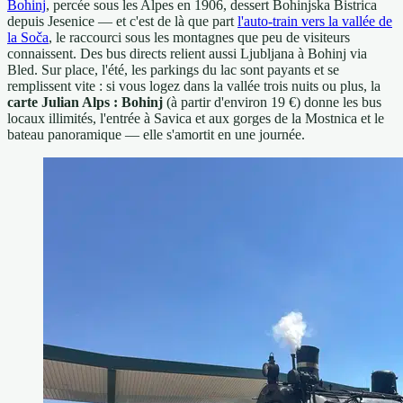
Bohinj
, percée sous les Alpes en 1906, dessert Bohinjska Bistrica
depuis Jesenice — et c'est de là que part
l'auto-train vers la vallée de
la Soča
, le raccourci sous les montagnes que peu de visiteurs
connaissent. Des bus directs relient aussi Ljubljana à Bohinj via
Bled. Sur place, l'été, les parkings du lac sont payants et se
remplissent vite : si vous logez dans la vallée trois nuits ou plus, la
carte Julian Alps : Bohinj
(à partir d'environ 19 €) donne les bus
locaux illimités, l'entrée à Savica et aux gorges de la Mostnica et le
bateau panoramique — elle s'amortit en une journée.