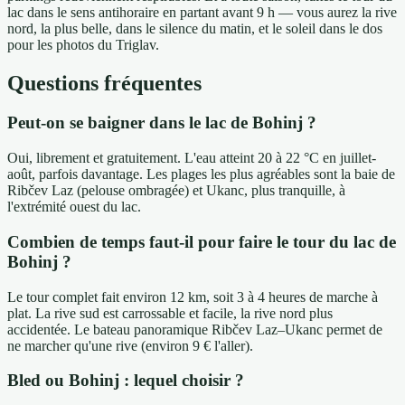
lac dans le sens antihoraire en partant avant 9 h — vous aurez la rive
nord, la plus belle, dans le silence du matin, et le soleil dans le dos
pour les photos du Triglav.
Questions fréquentes
Peut-on se baigner dans le lac de Bohinj ?
Oui, librement et gratuitement. L'eau atteint 20 à 22 °C en juillet-
août, parfois davantage. Les plages les plus agréables sont la baie de
Ribčev Laz (pelouse ombragée) et Ukanc, plus tranquille, à
l'extrémité ouest du lac.
Combien de temps faut-il pour faire le tour du lac de
Bohinj ?
Le tour complet fait environ 12 km, soit 3 à 4 heures de marche à
plat. La rive sud est carrossable et facile, la rive nord plus
accidentée. Le bateau panoramique Ribčev Laz–Ukanc permet de
ne marcher qu'une rive (environ 9 € l'aller).
Bled ou Bohinj : lequel choisir ?