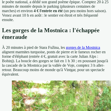
le poète national, a dédié son grand poème épique. Comptez 20 à 25
minutes de montée depuis le parking (plusieurs centaines de
marches) et environ
4 € l'entrée en été
(un peu moins hors saison).
Venez avant 10 h en août : le sentier est étroit et très fréquenté
ensuite.
Les gorges de la Mostnica : l'échappée
émeraude
À 20 minutes à pied de Stara Fužina, les
gorges de la Mostnica
alignent marmites turquoise, ponts de pierre et le fameux rocher en
forme d'éléphant (entrée 4 €, gratuit avec la carte Julian Alps :
Bohinj). La boucle des gorges se fait en 1 h 30 ; en poussant jusqu'à
la cascade de la Mostnica par la vallée de Voje, comptez 3 h aller-
retour. Beaucoup moins de monde qu'à Vintgar, pour un spectacle
équivalent.