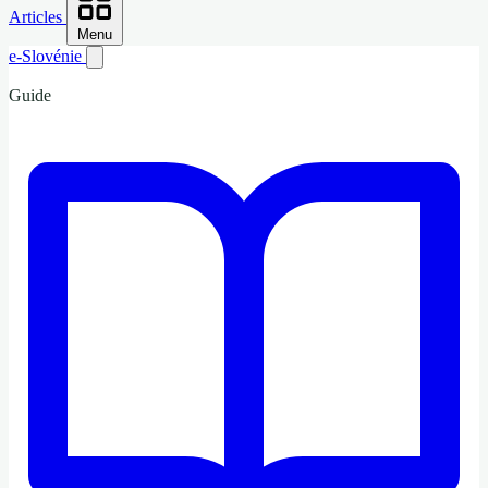
Articles
Menu
e-Slovénie
Guide