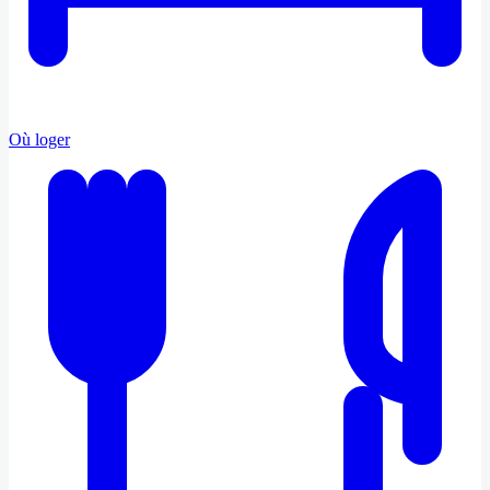
Où loger