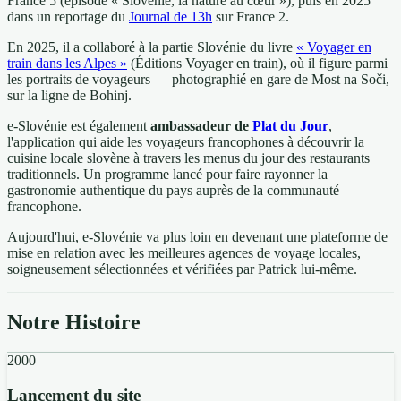
France 5 (épisode « Slovénie, la nature au cœur »), puis en 2025
dans un reportage du
Journal de 13h
sur France 2.
En 2025, il a collaboré à la partie Slovénie du livre
« Voyager en
train dans les Alpes »
(Éditions Voyager en train), où il figure parmi
les portraits de voyageurs — photographié en gare de Most na Soči,
sur la ligne de Bohinj.
e-Slovénie est également
ambassadeur de
Plat du Jour
,
l'application qui aide les voyageurs francophones à découvrir la
cuisine locale slovène à travers les menus du jour des restaurants
traditionnels. Un programme lancé pour faire rayonner la
gastronomie authentique du pays auprès de la communauté
francophone.
Aujourd'hui, e-Slovénie va plus loin en devenant une plateforme de
mise en relation avec les meilleures agences de voyage locales,
soigneusement sélectionnées et vérifiées par Patrick lui-même.
Notre Histoire
2000
Lancement du site