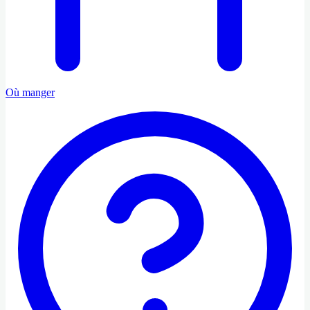
Où manger