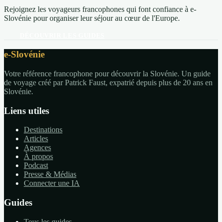
Rejoignez les voyageurs francophones qui font confiance à e-
Slovénie pour organiser leur séjour au cœur de l'Europe.
DÉCOUVRIR LES GUIDES
e-Slovénie
Votre référence francophone pour découvrir la Slovénie. Un guide
de voyage créé par Patrick Faust, expatrié depuis plus de 20 ans en
Slovénie.
Liens utiles
Destinations
Articles
Agences
À propos
Podcast
Presse & Médias
Connecter une IA
Guides
Tous les guides