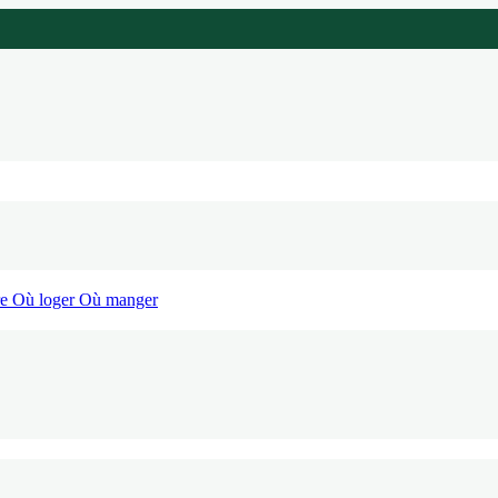
re
Où loger
Où manger